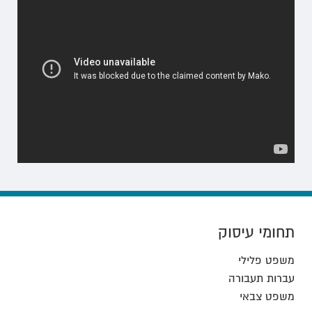
תחומי עיסוק
משפט פלילי
עברות תעבורה
משפט צבאי
דין משמעתי
עברות הונאה / צווארון לבן