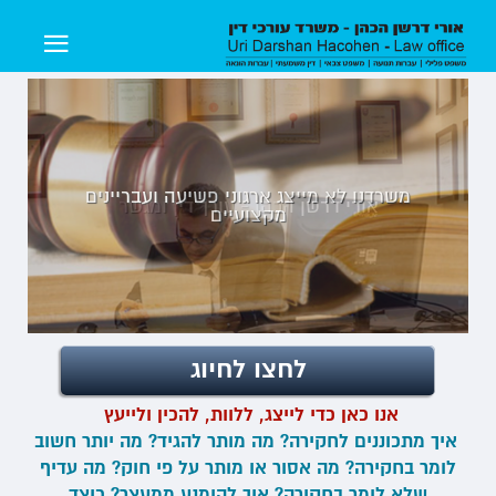
משרדנו לא מייצג ארגוני פשיעה ועבריינים
אורי דרשן הכהן - עורך דין ומגשר
אורי דרשן הכהן - עורך דין ומגשר
אורי דרשן הכהן - עורך דין ומגשר
מקצועיים
לחצו לחיוג
אנו כאן כדי לייצג, ללוות, להכין ולייעץ
איך מתכוננים לחקירה?
מה מותר להגיד? מה יותר חשוב
לומר בחקירה? מה אסור או מותר על פי חוק? מה עדיף
שלא לומר בחקירה? איך להימנע ממעצר? כיצד