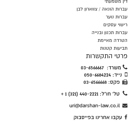
עברות נוער
רישוי עסקים
עברות תכנון ובנייה
הטרדה מאיימת
תביעות קטנות
פרטי התקשרות
משרד: 03-6566667
נייד: 050-6684224
פקס: 03-6566668
טל' חו"ל: 440-2221 (321) 1 +
uri@darshan-law.co.il
עקבו אחרינו בפייסבוק
כתובתינו: אודם 11, פתח תקווה