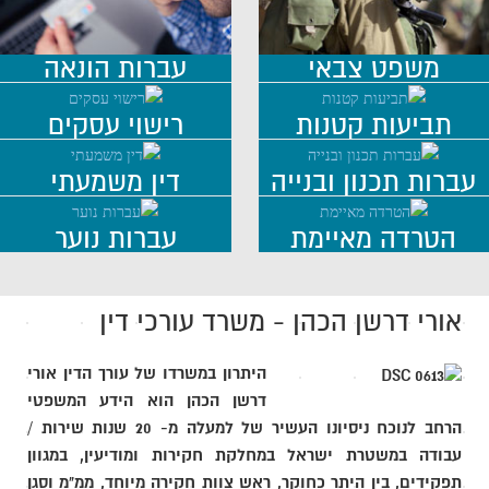
משפט צבאי
עברות הונאה
תביעות קטנות
רישוי עסקים
עברות תכנון ובנייה
דין משמעתי
הטרדה מאיימת
עברות נוער
אורי דרשן הכהן - משרד עורכי דין
היתרון במשרדו של עורך הדין אורי
דרשן הכהן הוא הידע המשפטי
הרחב לנוכח ניסיונו העשיר של למעלה מ- 20 שנות שירות /
עבודה במשטרת ישראל במחלקת חקירות ומודיעין, במגוון
תפקידים, בין היתר כחוקר, ראש צוות חקירה מיוחד, ממ"מ וסגן