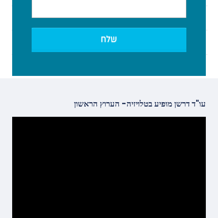
עו"ד דרשן מופיע בטלויזיה- הערוץ הראשון