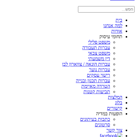
בית
למה אנחנו
אודות
תחומי עיסוק
משפט פלילי
עברות תעבורה
משפט צבאי
דין משמעתי
עברות הונאה / צווארון לבן
עברות נוער
רישוי עסקים
עברות תכנון ובנייה
הטרדה מאיימת
תביעות קטנות
המלצות
בלוג
קישורים
הופעות במדיה
כתבות בעיתונים
סרטונים
צור קשר