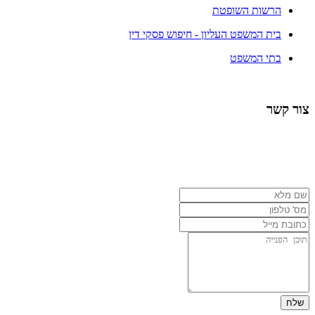
הרשות השופטת
בית המשפט העליון - חיפוש פסקי דין
בתי המשפט
צור קשר
050-6684224
03-6566667