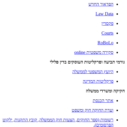
הפדאור החדש
Law Data
פקסדין
Courts
RoBoLo
סקירה משפטית online
גורמי תביעה ופרקליטות העוסקים בדין פלילי
היועץ המשפטי לממשלה
פרקליטות המדינה
חקיקה ומשרדי ממשלה
אתר הכנסת
ועדת החוקה חוק ומשפט
רשומות (ספר החוקים, הצעות חוק הממשלה, קובץ התקנות, ילקוט
הפרסומים).