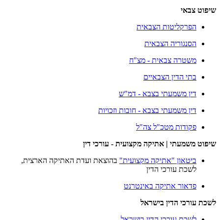
שיפוט צבאי
הפרקליטות הצבאית
הסנגוריה הצבאית
משטרה צבאית - מצ"ח
בתי הדין הצבאיים
דין משמעתי בצבא - דמ"ש
דין משמעתי בצבא - חובות וזכויות
פקודות מטכ"ל צה"ל
שיפוט משמעתי | אתיקה מקצועית - עורכי דין
ביטאון "אתיקה מקצועית"
בהוצאת ועדת האתיקה הארצית,
לשכת עורכי הדין
פדאור אתיקה באינטרנט
לשכת עורכי הדין בישראל
לשכת עורכי הדין בישראל