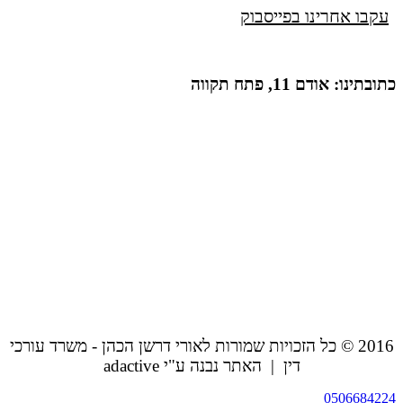
עקבו אחרינו בפייסבוק
כתובתינו: אודם 11, פתח תקווה
2016 © כל הזכויות שמורות לאורי דרשן הכהן - משרד עורכי
דין | האתר נבנה ע"י adactive
0506684224