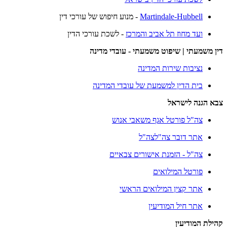
Martindale-Hubbell
- מנוע חיפוש של עורכי דין
ועד מחוז תל אביב והמרכז
- לשכת עורכי הדין
דין משמעתי | שיפוט משמעתי - עובדי מדינה
נציבות שירות המדינה
בית הדין למשמעת של עובדי המדינה
צבא הגנה לישראל
צה"ל פורטל אגף משאבי אנוש
אתר דובר צה"לצה"ל
צה"ל - הזמנת אישורים צבאיים
פורטל המילואים
אתר קצין המילואים הראשי
אתר חיל המודיעין
קהילת המודיעין