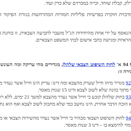
לק, קבלת שוחד, זכייה במכרזים שלא כדין ועוד.
רכזית חוקרת בפרשיות פליליות חמורות המתרחשות בגזרת הפיקוד ה
נאסף על ידי אחת מהיחידות הנ"ל מועבר לתביעה הצבאית, זו בוחנת 
ראיות ומגישה כתבי אישום לבתי המשפט הצבאיים.
לחוק השיפוט הצבאי שלהלן
, מגדירים מהי עריקה ומה העונש 
ה זו:
מגדיר מיהו חייל שערק מהצבא ומה דינו: עריק הינו חייל אשר נעדר מ
וך כוונה שלא לשוב לצבא ודינו 15 שנות מאסר.
בחוק שלהלן קובע כי חייל אשר נעדר מהצבא למש
 הוכח הדבר אחרת, הינו נחשב כמי שלא מתכוון לשוב לצבא ואף הוא נח
לחוק השיפוט הצבאי מבהיר כי חייל אשר נעדר מהשירות הצבאי או מ
להימצא בו – דינו 3 שנות מאסר.