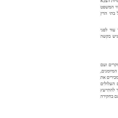
ויות הצבא
רזי המשפט
בתי הדין
עוד לפני
גיש בקשה
קרים ועם
מיומנים,
מכירים את
 העלולים
 להתייעץ
תם בחקירה