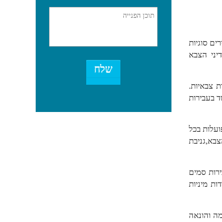
ים סוגיות
יני הצבא
 צבאיות.
ד בעבירות
ועלות בכל
צבא,גניבת
ירות סמים
ת מיניות
ה והונאה