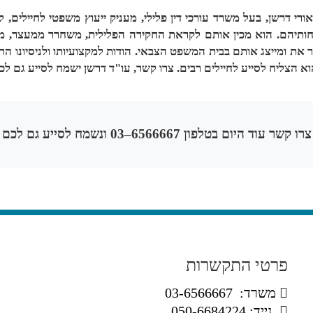
אורי דרשן, בעל משרד עורכי דין פלילי, מעניק ייעוץ משפטי לחיילים, 
חותיהם. הוא מכין אותם לקראת החקירה הפלילית, משחרר ממעצר, מצ
 את ומייצג אותם בבית המשפט הצבאי. הודות למקצועיותו ולניסיונו הר
הוא הצליח לסייע לחיילים רבים. צרו קשר, עו"ד דרשן ישמח לסייע גם לכ
צרו קשר עוד היום בטלפון 6566667–03 ונשמח לסייע גם לכם
פרטי התקשרות
כ
משרד: 03-6566667
נייד: 050-6684224