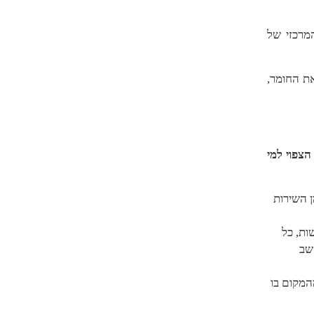
מרכזי של
את החומר,
הצפוי למי
ן השירות
ך 21 ימים, ללא רשות, כל
שב
המקום בו