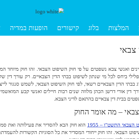
המלצות
בלוג
קישורים
הופעות במדיה
צ
צבאי
ינים ואנשי צבא נשפטים על פי חוק השיפוט הצבאי. זהו חוק מיוחד המג
לילי ביחס לכל מי שנתון לשיפוט בבתי הדין הצבאיים. רק עורך דין שק
וג בבתי הדין הצבאיים רשאי, לפי חוק השיפוט הצבאי, לשמש סנגור לייצוג
רך דין אורי דרשן הכהן מלווה שנים רבות חיילים ואנשי קבע המואשמי
פטים בבית דין צבאיים בהתאם לדיני הצבא.
באי – מה אומר החוק
הצבאי התשט"ו – 1955
הוא חוק הבא להסדיר את פעילותה ואת סמכו
וט הצבאי. זהו חוק ייחודי המסדיר את כל הסוגיות הקשורות להעמדתם