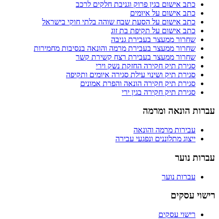
כתב אישום בגין פרוק וגניבת חלקים לרכב
כתב אישום על איומים
כתב אישום על הסעת שבח שוהה בלתי חוקי בישראל
כתב אישום על תקיפת בת זוג
שחרור ממעצר בעבירת גניבה
שחרור ממעצר בעבירת מרמה והונאה בנסיבות מחמירות
שחרור ממעצר בעבירת רצח קשירת קשר
סגירת תיק חקירה החזקת נשק וירי
סגירת תיק ושינוי עילת סגירה איומים ותקיפה
סגירת תיק חקירה הונאה והפרת אמונים
סגירת תיק חקירה בגין ירי
עברות הונאה ומרמה
עבירות מרמה והונאה
ייצוג מתלוננים ונפגעי עבירה
עברות נוער
עברות נוער
רישוי עסקים
רישוי עסקים