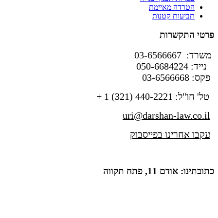
הטרדה מאיימת
תביעות קטנות
פרטי התקשרות
משרד: 03-6566667
נייד: 050-6684224
פקס: 03-6566668
טל' חו"ל: 440-2221 (321) 1 +
uri@darshan-law.co.il
עקבו אחרינו בפייסבוק
כתובתינו: אודם 11, פתח תקווה