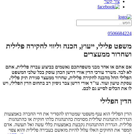
צור קשר
0506684224
משפט פלילי, ייעוץ, הכנה וליווי לחקירה פלילית
ושחרור ממעצרים
אם אתם או אחד מבני משפחתכם נאשמים בביצוע עברה פלילית, אתם
לא לבד. משרד עורכי הדין אורי דרשן הכהן עוסק בכל שלבי המשפט
הפלילי החל מהכנה לחקירה פלילית, שחרור ממעצר סגירת תיק פלילי,
עסקת טיעון ועוד. עו"ד אורי דרשן צבר ניסיון רב בתחום הדין הפלילי, ויש
לו את הכלים לסייע גם לכם.
הדין הפלילי
הדין הפלילי הוא ענף משפטי שמטרתו להסדיר את חיי החברה באמצעות
הגדרת התנהגות שלילית מסוימת כהתנהגות בלתי חוקית או כהתנהגות
פלילית. הגדרת ההתנהגות נקבעת באמצעות כללי עשה ואל תעשה. אדם
המפר את החוקים האלו עלול להיות מואשם בעבירה פלילית והוא צפוי