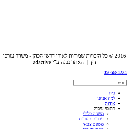
2016 © כל הזכויות שמורות לאורי דרשן הכהן - משרד עורכי
דין | האתר נבנה ע"י adactive
0506684224
בית
למה אנחנו
אודות
תחומי עיסוק
משפט פלילי
עברות תעבורה
משפט צבאי