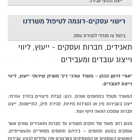
ייצוג נפגעי עבירה
רישוי עסקים-דוגמה לטיפול משרדנו
ביטול צו מנהלי לסגירת עסק
תאגידים, חברות ועסקים - ייעוץ, ליווי
וייצוג עובדים ומעבידים
"אורי דרשן הכהן – משרד עורכי דין" מעניק שירותי ייעוץ, ליווי
וייצוג לעובדים.
המשרד מטפל בתחומים שונים, כגון: קבלת פיצויים בהליך אזרחי,
ייצוג בעבירות מין או הטרדות מיניות, סגירת תיק, התיישנות, ייצוג
חברות שספגו הונאה וזיוף ועוד.
מגוון רחב מאוד של חוקים משפיע על חברות ותאגידים שונים אשר
עוסקים במגוון תחומים – ביניהם תחומים מסחריים ותעשייתיים.
האנשים העוסקים או המעסיקים בארגונים אלו עלולים לבצע עבירות