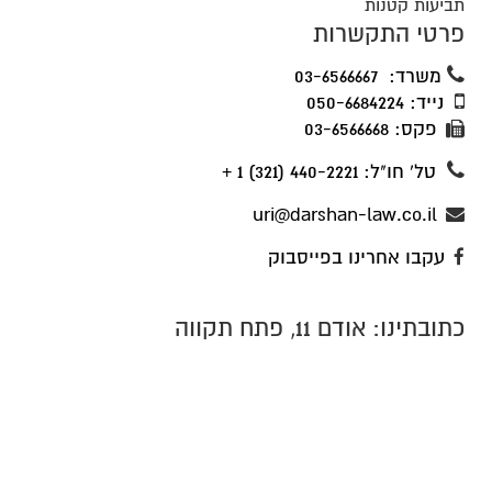
תביעות קטנות
פרטי התקשרות
משרד: 03-6566667
נייד: 050-6684224
פקס: 03-6566668
טל' חו"ל: 440-2221 (321) 1 +
uri@darshan-law.co.il
עקבו אחרינו בפייסבוק
כתובתינו: אודם 11, פתח תקווה