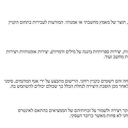
ומר, תוצר של מאמץ מחשבתי או אמנותי. המודעות לעבירות בתחום הקניין
יצירות ספרותיות (הגנה על מילים ודמויות), יצירות אומנותיות ויצירות
ות מחשב ועוד.
חה והם רשומים כקניין רוחני. הרישום מתבצע על ידי אגף המדגמים, סימני
, לאחר מכן הופכת היצירה לנחלת הכלל כך שכולם יכולים להשתמש בה.
מחקר ויצירה ולשמור על זכויותיהם של הממציאים בהתאם לאינטרס
חני לא פחות מאשר ברובד העסקי.