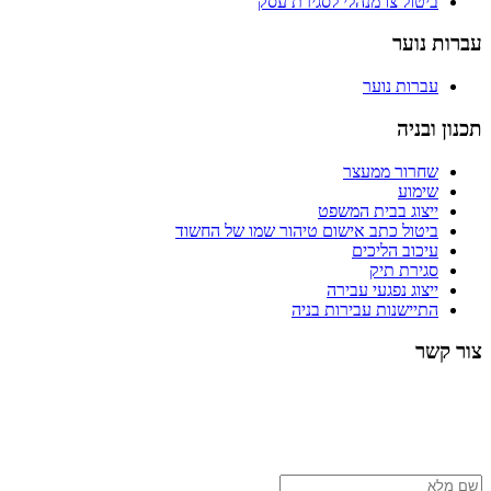
ביטול צו מנהלי לסגירת עסק
עברות נוער
עברות נוער
תכנון ובניה
שחרור ממעצר
שימוע
ייצוג בבית המשפט
ביטול כתב אישום טיהור שמו של החשוד
עיכוב הליכים
סגירת תיק
ייצוג נפגעי עבירה
התיישנות עבירות בניה
צור קשר