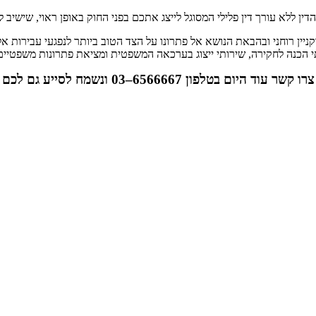
ין ללא עורך דין פלילי המסוגל לייצג אתכם בפני החוק באופן ראוי, שישיב 
ניין רוחני ובהבאת הנושא אל פתרונו על הצד הטוב ביותר לנפגעי עבירות אל
רותי הכנה לחקירה, שירותי ייצוג בערכאה המשפטית ומציאת פתרונות משפטיי
צרו קשר עוד היום בטלפון 6566667–03 ונשמח לסייע גם לכם