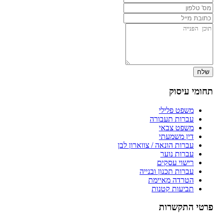
תחומי עיסוק
משפט פלילי
עברות תעבורה
משפט צבאי
דין משמעתי
עברות הונאה / צווארון לבן
עברות נוער
רישוי עסקים
עברות תכנון ובנייה
הטרדה מאיימת
תביעות קטנות
פרטי התקשרות